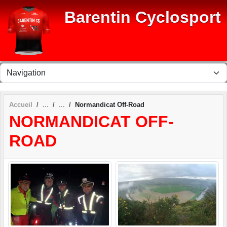
Panneau de gestion des cookies
Barentin Cyclosport
Accueil
Normandicat Off-Road
NORMANDICAT OFF-
ROAD