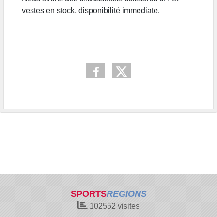
vestes en stock, disponibilité immédiate.
SPORTS
REGIONS
102552
visites