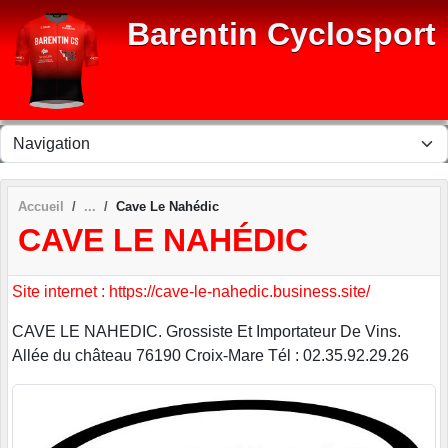
Panneau de gestion des cookies
Barentin Cyclosport
Accueil
Cave Le Nahédic
CAVE LE NAHÉDIC
Site internet : https://cave-le-nahedic.business.site/
CAVE LE NAHEDIC. Grossiste Et Importateur De Vins.
Allée du château 76190 Croix-Mare Tél : 02.35.92.29.26