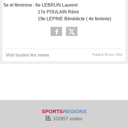
5e et féminine : 6e LEBRUN Laurent
17e POULAIN Rémi
19e LEPINE Bénédicte ( 4e feminie)
Voir toutes les news
Publié le
06 nov. 2020
SPORTS
REGIONS
102857
visites