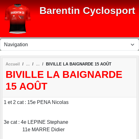
Panneau de gestion des cookies
Barentin Cyclosport
Accueil
BIVILLE LA BAIGNARDE 15 AOÛT
BIVILLE LA BAIGNARDE
15 AOÛT
1 et 2 cat : 15e PENA Nicolas
3e cat : 4e LEPINE Stephane
11e MARRE Didier