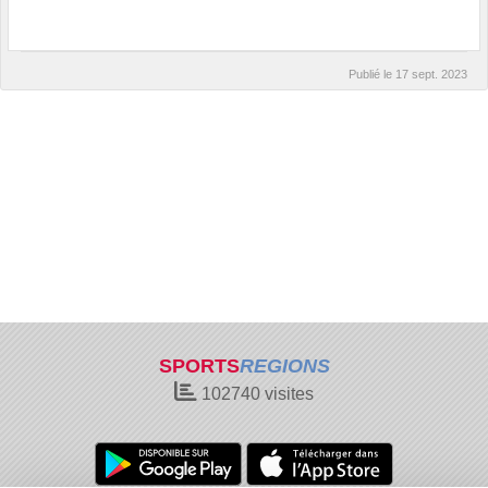
Publié le
17 sept. 2023
SPORTS
REGIONS
102740
visites