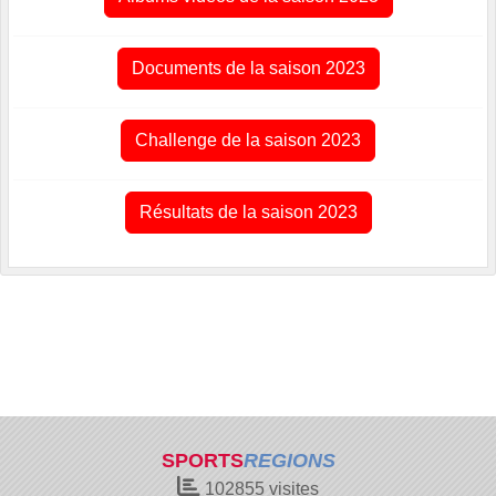
Documents de la saison 2023
Challenge de la saison 2023
Résultats de la saison 2023
SPORTS
REGIONS
102855
visites