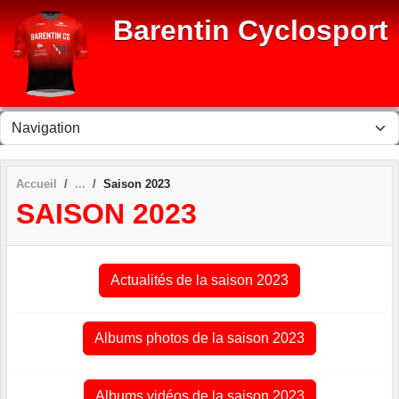
Panneau de gestion des cookies
Barentin Cyclosport
Accueil
Saison 2023
SAISON 2023
Actualités de la saison 2023
Albums photos de la saison 2023
Albums vidéos de la saison 2023