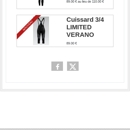
89.00 €
au lieu de
110.00 €
Cuissard 3/4
NOUVEAU
LIMITED
VERANO
89.00 €