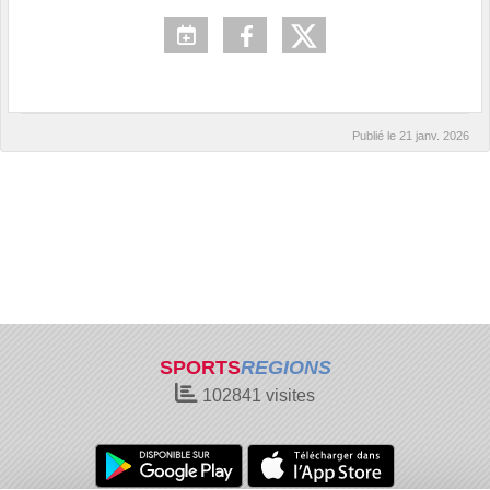
Publié le
21 janv. 2026
SPORTS
REGIONS
102841
visites