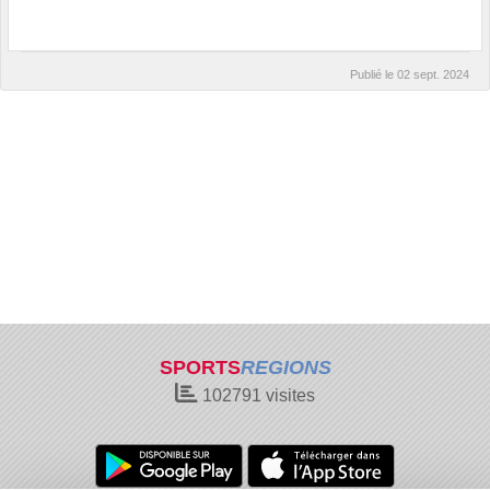
Publié le
02 sept. 2024
SPORTS
REGIONS
102791
visites