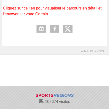
Cliquez sur ce lien pour visualiser le parcours en détail et
l'envoyer sur votre Garmin
Publié le
23 mai 2024
SPORTS
REGIONS
102674
visites