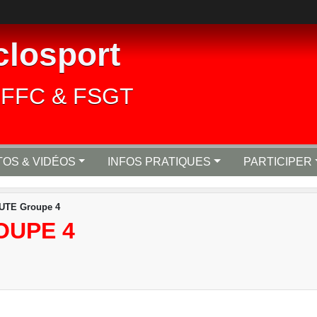
closport
lié FFC & FSGT
OS & VIDÉOS
INFOS PRATIQUES
PARTICIPER
UTE Groupe 4
OUPE 4