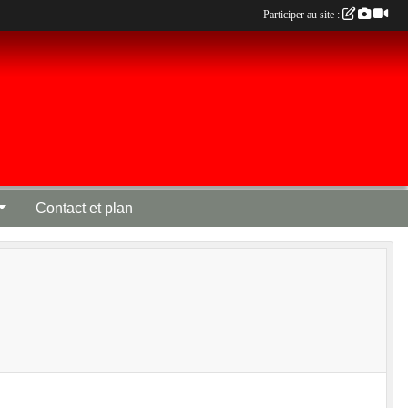
Participer au site :
Contact et plan