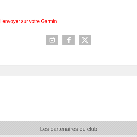
t l'envoyer sur votre Garmin
Les partenaires du club