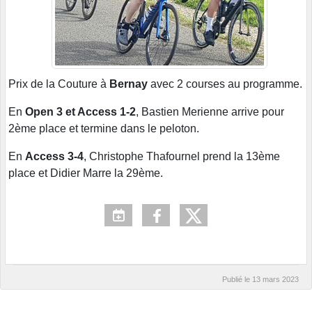
Prix de la Couture à
Bernay
avec 2 courses au programme.
En
Open 3 et Access 1-2
, Bastien Merienne arrive pour
2ème place et termine dans le peloton.
En
Access 3-4
, Christophe Thafournel prend la 13ème
place et Didier Marre la 29ème.
Publié le
13 mars 2023